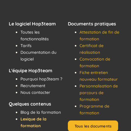
Le logiciel Hop3team
Documents pratiques
Toutes les
Attestation de fin de
fonctionnalités
formation
Tarifs
Certificat de
Documentation du
réalisation
logiciel
Convocation de
formation
L'équipe Hop3team
Fiche entretien
Pourquoi hop3team ?
nouveau formateur
Recrutement
Personnalisation de
Nous contacter
parcours de
formation
Quelques contenus
Programme de
Blog de la formation
formation
Lexique de la
formation
Tous les documents