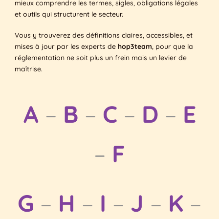
mieux comprendre les termes, sigles, obligations légales
et outils qui structurent le secteur.
Vous y trouverez des définitions claires, accessibles, et
mises à jour par les experts de
hop3team
, pour que la
réglementation ne soit plus un frein mais un levier de
maîtrise.
A
–
B
–
C
–
D
–
E
–
F
G
–
H
–
I
–
J
–
K
–