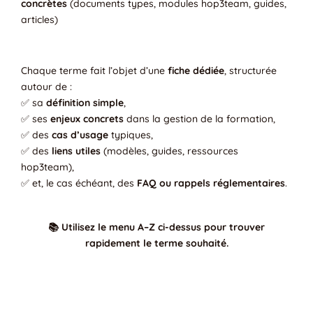
concrètes
(documents types, modules hop3team, guides,
articles)
Chaque terme fait l’objet d’une
fiche dédiée
, structurée
autour de :
✅ sa
définition simple
,
✅ ses
enjeux concrets
dans la gestion de la formation,
✅ des
cas d’usage
typiques,
✅ des
liens utiles
(modèles, guides, ressources
hop3team),
✅ et, le cas échéant, des
FAQ ou rappels réglementaires
.
📚 Utilisez le menu A–Z ci-dessus pour trouver
rapidement le terme souhaité.