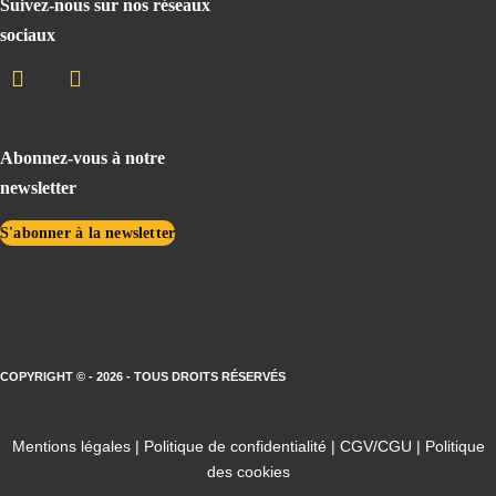
Suivez-nous sur nos réseaux
sociaux
Abonnez-vous à notre
newsletter
S'abonner à la newsletter
COPYRIGHT © - 2026 - TOUS DROITS RÉSERVÉS
Mentions légales
|
Politique de confidentialité
|
CGV/CGU
|
Politique
des cookies