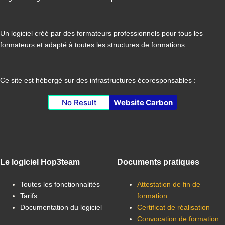
Un logiciel créé par des formateurs professionnels pour tous les
formateurs et adapté à toutes les structures de formations
Ce site est hébergé sur des infrastructures écoresponsables :
No Result
Website Carbon
Le logiciel Hop3team
Documents pratiques
Toutes les fonctionnalités
Attestation de fin de
Tarifs
formation
Documentation du logiciel
Certificat de réalisation
Convocation de formation