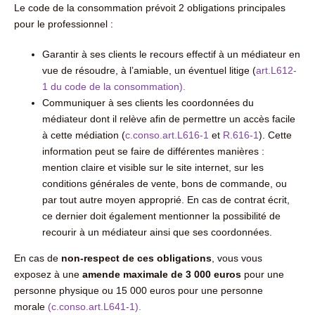
Le code de la consommation prévoit 2 obligations principales
pour le professionnel :
Garantir à ses clients le recours effectif à un médiateur en
vue de résoudre, à l’amiable, un éventuel litige (
art.L612-
1 du code de la consommation).
Communiquer à ses clients les coordonnées du
médiateur dont il relève afin de permettre un accès facile
à cette médiation (
c.conso.art.L616-1
et
R.616-1
). Cette
information peut se faire de différentes manières :
mention claire et visible sur le site internet, sur les
conditions générales de vente, bons de commande, ou
par tout autre moyen approprié. En cas de contrat écrit,
ce dernier doit également mentionner la possibilité de
recourir à un médiateur ainsi que ses coordonnées.
En cas de
non-respect de ces obligations
, vous vous
exposez à une
amende maximale de 3 000 euros
pour une
personne physique ou 15 000 euros pour une personne
morale
(c.conso.art.L641-1).