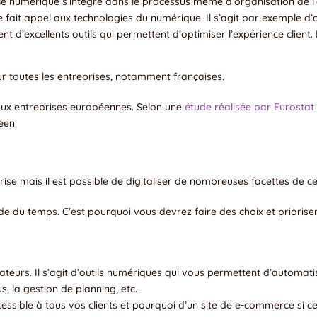
le numérique s’intègre dans le processus même d’organisation de l
ise fait appel aux technologies du numérique. Il s’agit par exemple
t d’excellents outils qui permettent d’optimiser l’expérience client. 
ur toutes les entreprises, notamment françaises.
t aux entreprises européennes. Selon une
étude réalisée par Eurostat
éen.
ise mais il est possible de digitaliser de nombreuses facettes de cell
de du temps. C’est pourquoi vous devrez faire des choix et prioriser
ateurs. Il s’agit d’outils numériques qui vous permettent d’automat
, la gestion de planning, etc.
ccessible à tous vos clients et pourquoi d’un site de e-commerce si