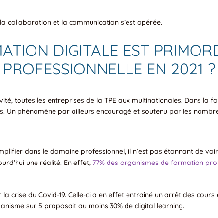
 la collaboration et la communication s’est opérée.
TION DIGITALE EST PRIMOR
PROFESSIONNELLE EN 2021 ?
vité, toutes les entreprises de la TPE aux multinationales. Dans la f
s. Un phénomène par ailleurs encouragé et soutenu par les nombreux
amplifier dans le domaine professionnel, il n’est pas étonnant de vo
urd’hui une réalité. En effet,
77% des organismes de formation prof
ar la crise du Covid-19. Celle-ci a en effet entraîné un arrêt des co
anisme sur 5 proposait au moins 30% de digital learning.