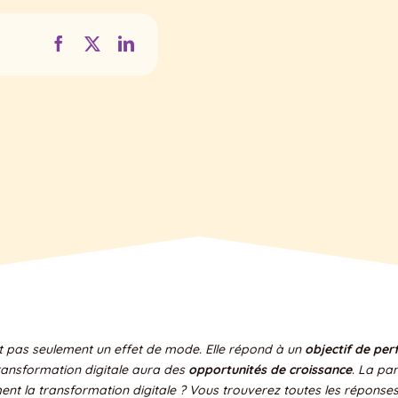
t pas seulement un effet de mode. Elle répond à un
objectif de pe
transformation digitale aura des
opportunités de croissance
. La pa
t la transformation digitale ? Vous trouverez toutes les réponses d