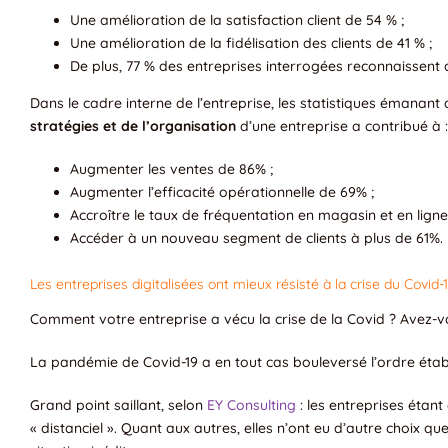
Une amélioration de la satisfaction client de 54 % ;
Une amélioration de la fidélisation des clients de 41 % ;
De plus, 77 % des entreprises interrogées reconnaissent qu
Dans le cadre interne de l’entreprise, les statistiques émanant
stratégies et de l’organisation
d’une entreprise a contribué à :
Augmenter les ventes de 86% ;
Augmenter l’efficacité opérationnelle de 69% ;
Accroître le taux de fréquentation en magasin et en ligne
Accéder à un nouveau segment de clients à plus de 61%.
Les entreprises digitalisées ont mieux résisté à la crise du Covid-
Comment votre entreprise a vécu la crise de la Covid ? Avez-vou
La pandémie de Covid-19 a en tout cas bouleversé l’ordre étab
Grand point saillant, selon
EY Consulting
: les entreprises étant
« distanciel ». Quant aux autres, elles n’ont eu d’autre choix q