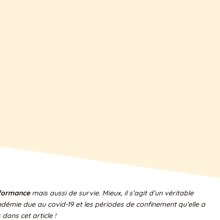
rformance
mais aussi de survie. Mieux, il s’agit d’un véritable
ndémie due au covid-19 et les périodes de confinement qu’elle a
ans cet article !