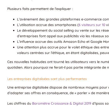
Plusieurs faits permettent de l’expliquer :
L’avènement des grandes plateformes e-commerce comm
L’utilisation accrue des smartphones (
6 visiteurs sur 10
vi
Le développement du social selling ou vente sur les rés
d’entreprises font appel aux publicités via les réseaux so
L’influence accrue des outils Amazon Echo et Google Hom
Une attention plus accrue pour le volet éthique des entre
valeurs centrées sur l’éthique, en étant digitalisées, pe
Ces nouvelles habitudes ont tourné les utilisateurs vers le num
quotidien. Alors pourquoi ne ferait-il pas partie intégrante de n
Les entreprises digitalisées sont plus performantes
Une entreprise digitalisée dispose de nombreux moyens pour co
d’adapter ses offres en conséquence, de « parler » de manière 
Les chiffres du
Baromètre Croissance & Digital 2019
d’Ipsos son