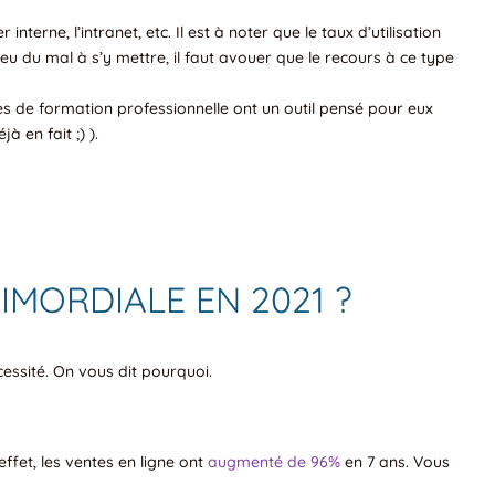
erne, l’intranet, etc. Il est à noter que le taux d’utilisation
eu du mal à s’y mettre, il faut avouer que le recours à ce type
es de formation professionnelle ont un outil pensé pour eux
à en fait ;) ).
MORDIALE EN 2021 ?
essité. On vous dit pourquoi.
ffet, les ventes en ligne ont
augmenté de 96%
en 7 ans. Vous