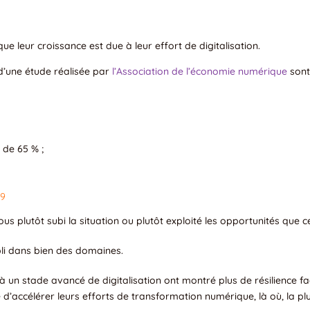
e leur croissance est due à leur effort de digitalisation.
 d’une étude réalisée par
l’Association de l’économie numérique
sont 
 de 65 % ;
19
s plutôt subi la situation ou plutôt exploité les opportunités que c
li dans bien des domaines.
 à un stade avancé de digitalisation ont montré plus de résilience fa
ue d’accélérer leurs efforts de transformation numérique, là où, la p