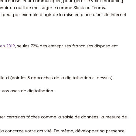
’entreprise. Pour communiquer, pour gérer le volet marketing
 d’avoir un outil de messagerie comme Slack ou Teams.
Il peut par exemple d’agir de la mise en place d’un site internet
 en 2019
, seules 72% des entreprises françaises disposaient
e-ci (voir les 3 approches de la digitalisation ci-dessus).
 vos axes de digitalisation.
iser certaines tâches comme la saisie de données, la mesure de
 cela concerne votre activité. De même, développer sa présence