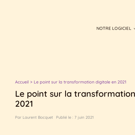
Passer
au
contenu
NOTRE LOGICIEL
Accueil
Le point sur la transformation digitale en 2021
Le point sur la transformation
2021
Par
Laurent Bocquet
Publié le : 7 juin 2021