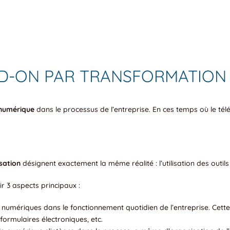
D-ON PAR TRANSFORMATION D
 numérique
dans le processus de l’entreprise. En ces temps où le télét
isation
désignent exactement la même réalité : l’utilisation des outils
r 3 aspects principaux :
 numériques dans le fonctionnement quotidien de l’entreprise. Cett
 formulaires électroniques, etc.