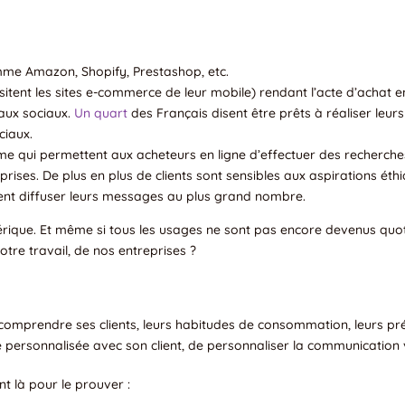
e Amazon, Shopify, Prestashop, etc.
sitent les sites e-commerce de leur mobile) rendant l’acte d’achat enc
eaux sociaux.
Un quart
des Français disent être prêts à réaliser leurs
ciaux.
e qui permettent aux acheteurs en ligne d’effectuer des recherche
prises. De plus en plus de clients sont sensibles aux aspirations éth
uvent diffuser leurs messages au plus grand nombre.
érique. Et même si tous les usages ne sont pas encore devenus quotid
otre travail, de nos entreprises ?
mprendre ses clients, leurs habitudes de consommation, leurs préfér
personnalisée avec son client, de personnaliser la communication v
t là pour le prouver :