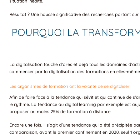
situation inédite.
Résultat ? Une hausse significative des recherches portant sur
POURQUOI LA TRANSFORMA
La digitalisation touche d’ores et déjà tous les domaines d’acti
commencer par la digitalisation des formations en elles-même
Les organismes de formation ont la volonté de se digitaliser
Afin de faire face à la tendance qui sévit et qui continue de s’
le rythme. La tendance au digital learning par exemple est aujo
proposer au moins 25% de formation à distance.
Encore une fois, il s’agit d’une tendance qui a été précipitée p
comparaison, avant le premier confinement en 2020, seul 1 org