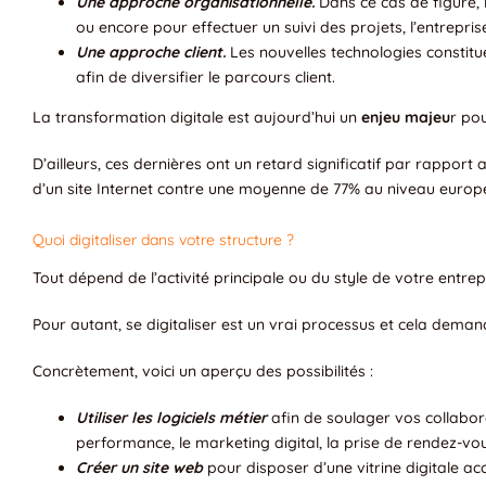
Une approche organisationnelle.
Dans ce cas de figure, 
ou encore pour effectuer un suivi des projets, l’entrepr
Une approche client.
Les nouvelles technologies constituen
afin de diversifier le parcours client.
La transformation digitale est aujourd’hui un
enjeu majeu
r po
D’ailleurs, ces dernières ont un retard significatif par rappor
d’un site Internet contre une moyenne de 77% au niveau europ
Quoi digitaliser dans votre structure ?
Tout dépend de l’activité principale ou du style de votre entrepr
Pour autant, se digitaliser est un vrai processus et cela deman
Concrètement, voici un aperçu des possibilités :
Utiliser les logiciels métier
afin de soulager vos collabor
performance, le marketing digital, la prise de rendez-vous
Créer un site web
pour disposer d’une vitrine digitale a