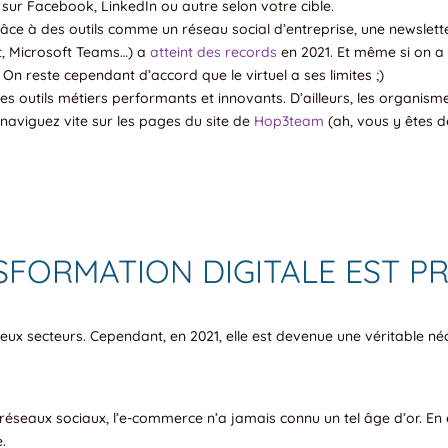
sur Facebook, LinkedIn ou autre selon votre cible.
e à des outils comme un réseau social d’entreprise, une newsletter int
t, Microsoft Teams…) a
atteint des records
en 2021. Et même si on a 
 reste cependant d’accord que le virtuel a ses limites ;)
s outils métiers performants et innovants. D’ailleurs, les organism
 naviguez vite sur les pages du site de
Hop3team
(ah, vous y êtes déj
FORMATION DIGITALE EST PRI
x secteurs. Cependant, en 2021, elle est devenue une véritable néc
éseaux sociaux, l’e-commerce n’a jamais connu un tel âge d’or. En e
.