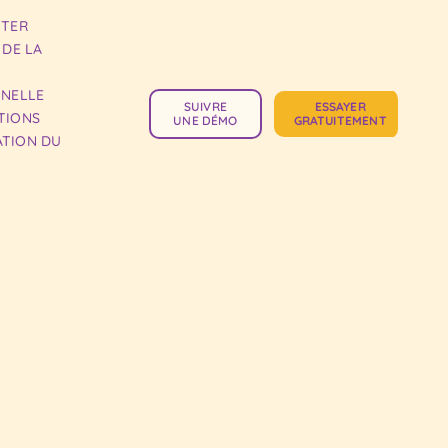
TTER
 DE LA
NNELLE
SUIVRE
ESSAYER
TIONS
UNE DÉMO
GRATUITEMENT
TION DU