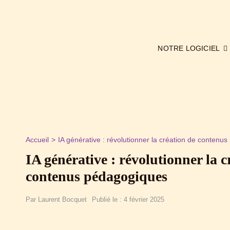
Passer
au
contenu
NOTRE LOGICIEL
Accueil
IA générative : révolutionner la création de contenu
IA générative : révolutionner la c
contenus pédagogiques
Par
Laurent Bocquet
Publié le : 4 février 2025