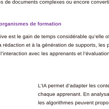
es de documents complexes ou encore convertir
s organismes de formation
tive est le gain de temps considérable qu’elle 
 rédaction et à la génération de supports, les
e l’interaction avec les apprenants et l’évaluat
L’IA permet d’adapter les con
chaque apprenant. En analysan
les algorithmes peuvent propos