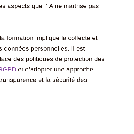
es aspects que l’IA ne maîtrise pas
 la formation implique la collecte et
 données personnelles. Il est
lace des politiques de protection des
RGPD
et d’adopter une approche
 transparence et la sécurité des