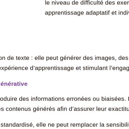
le niveau de difficulté des exe
apprentissage adaptatif et indi
tion de texte : elle peut générer des images, d
 l’expérience d’apprentissage et stimulant l’en
 générative
oduire des informations erronées ou biaisées. I
s contenus générés afin d’assurer leur exactitu
 standardisé, elle ne peut remplacer la sensibi