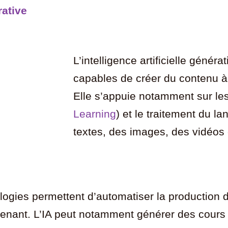
rative
L’intelligence artificielle géné
capables de créer du contenu à
Elle s’appuie notamment sur le
Learning
) et le traitement du la
textes, des images, des vidéos 
logies permettent d’automatiser la production
ant. L’IA peut notamment générer des cours int