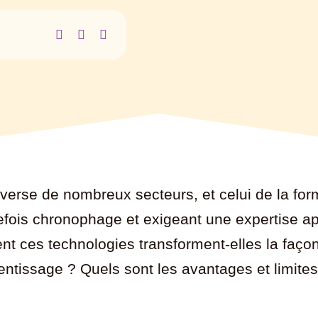
uleverse de nombreux secteurs, et celui de la fo
efois chronophage et exigeant une expertise a
ment ces technologies transforment-elles la faç
rentissage ? Quels sont les avantages et limite