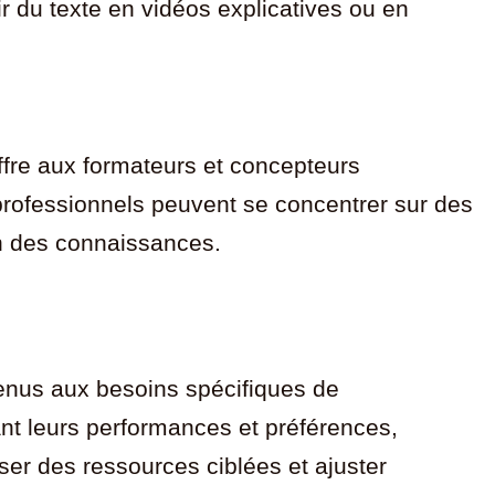
 du texte en vidéos explicatives ou en
offre aux formateurs et concepteurs
 professionnels peuvent se concentrer sur des
ion des connaissances.
tenus aux besoins spécifiques de
t leurs performances et préférences,
er des ressources ciblées et ajuster