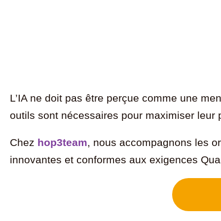
L’IA ne doit pas être perçue comme une mena
outils sont nécessaires pour maximiser leur pot
Chez
hop3team
, nous accompagnons les org
innovantes et conformes aux exigences Qual