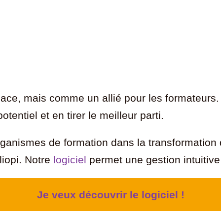
ce, mais comme un allié pour les formateurs. U
entiel et en tirer le meilleur parti.
anismes de formation dans la transformation di
iopi. Notre
logiciel
permet une gestion intuitive
Je veux découvrir le logiciel !