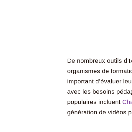
De nombreux outils d’
organismes de formation.
important d’évaluer leur
avec les besoins pédag
populaires incluent
Ch
génération de vidéos 