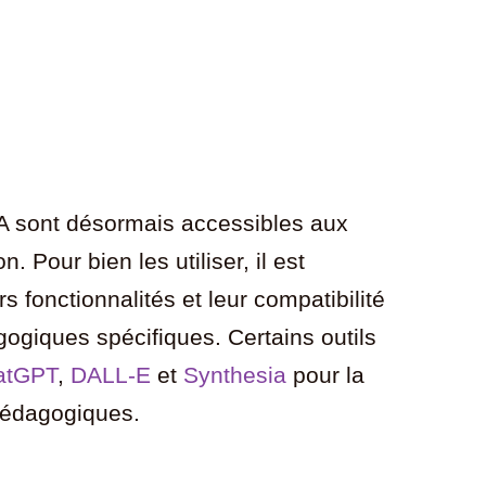
IA sont désormais accessibles aux
 Pour bien les utiliser, il est
s fonctionnalités et leur compatibilité
ogiques spécifiques. Certains outils
atGPT
,
DALL-E
et
Synthesia
pour la
pédagogiques.