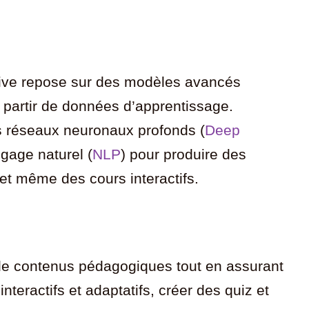
rative repose sur des modèles avancés
 partir de données d’apprentissage.
s réseaux neuronaux profonds (
Deep
ngage naturel (
NLP
) pour produire des
et même des cours interactifs.
 de contenus pédagogiques tout en assurant
eractifs et adaptatifs, créer des quiz et