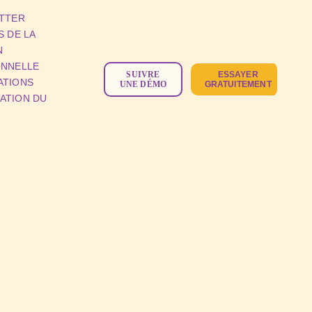
TTER
S DE LA
N
ONNELLE
SUIVRE
ESSAYER
ATIONS
UNE DÉMO
GRATUITEMENT
ATION DU