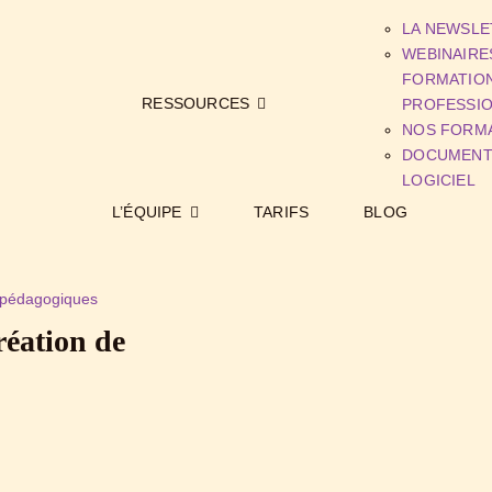
LA NEWSLE
WEBINAIRE
FORMATIO
RESSOURCES
PROFESSI
NOS FORM
DOCUMENT
LOGICIEL
L’ÉQUIPE
TARIFS
BLOG
s pédagogiques
réation de