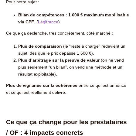
Pour notre sujet :
Bilan de compétences : 1 600 € maximum mobilisable
via CPF
. (
Légifrance
)
Ce que ça déclenche, très concrètement, côté marché :
Plus de comparaison
(le “reste à charge” redevient un
sujet, dès que le prix dépasse 1 600 €).
Plus d’arbitrage sur la preuve de valeur
(on ne vend
plus seulement “un bilan”, on vend une méthode et un
résultat exploitable).
Plus de vigilance sur la cohérence
entre ce qui est annoncé
et ce qui est réellement délivré.
Ce que ça change pour les prestataires
/ OF : 4 impacts concrets