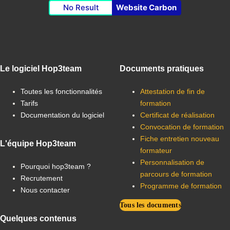
No Result
Website Carbon
Le logiciel Hop3team
Documents pratiques
Toutes les fonctionnalités
Attestation de fin de
Tarifs
formation
Documentation du logiciel
Certificat de réalisation
Convocation de formation
Fiche entretien nouveau
L'équipe Hop3team
formateur
Personnalisation de
Pourquoi hop3team ?
parcours de formation
Recrutement
Programme de formation
Nous contacter
Tous les documents
Quelques contenus