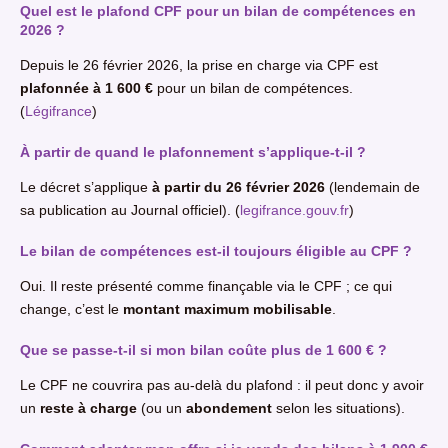
Quel est le plafond CPF pour un bilan de compétences en
2026 ?
Depuis le 26 février 2026, la prise en charge via CPF est
plafonnée à 1 600 €
pour un bilan de compétences.
(
Légifrance
)
À partir de quand le plafonnement s’applique-t-il ?
Le décret s’applique
à partir du 26 février 2026
(lendemain de
sa publication au Journal officiel). (
legifrance.gouv.fr
)
Le bilan de compétences est-il toujours éligible au CPF ?
Oui. Il reste présenté comme finançable via le CPF ; ce qui
change, c’est le
montant maximum mobilisable
.
Que se passe-t-il si mon bilan coûte plus de 1 600 € ?
Le CPF ne couvrira pas au-delà du plafond : il peut donc y avoir
un
reste à charge
(ou un
abondement
selon les situations).