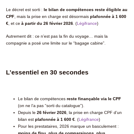
Le décret est sorti :
le bilan de compétences reste éligible au
CPF
, mais la prise en charge est désormais
plafonnée à 1 600
€
, et ce
à partir du 26 février 2026
. (
Légifrance
)
Autrement dit : ce n’est pas la fin du voyage… mais la
compagnie a posé une limite sur le “bagage cabine”.
L’essentiel en 30 secondes
Le bilan de compétences
reste finançable via le CPF
(on ne l’a pas “sorti du catalogue”).
Depuis le
26 février 2026
, la prise en charge CPF d’un
bilan est
plafonnée à 1 600 €
. (
Légifrance
)
Pour les prestataires, 2026 marque un basculement :
moins de flou, plus de comparaisons, plus